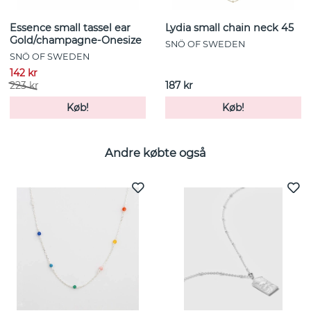
Essence small tassel ear
Lydia small chain neck 45
Gold/champagne-Onesize
SNÖ OF SWEDEN
SNÖ OF SWEDEN
142 kr
223 kr
187 kr
Køb!
Køb!
Andre købte også