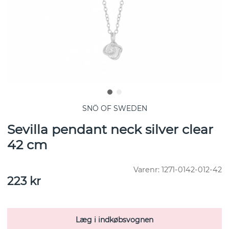
SNÖ OF SWEDEN
Sevilla pendant neck silver clear
42 cm
Varenr:
1271-0142-012-42
223
kr
Læg i indkøbsvognen