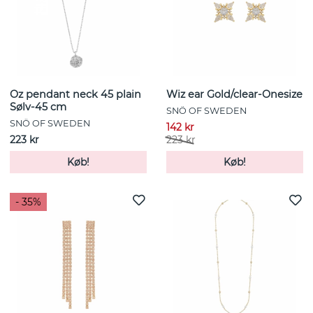
Oz pendant neck 45 plain
Wiz ear Gold/clear-Onesize
Sølv-45 cm
SNÖ OF SWEDEN
SNÖ OF SWEDEN
142 kr
223 kr
223 kr
Køb!
Køb!
- 35%