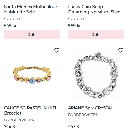
Santa Monica Multicolour
Lucky Coin Keep
Halskæde Sølv
Dreaming Necklace Silver
SYSTER P
SYSTER P
549 kr
969 kr
Køb!
Køb!
CALICE SG PASTEL MULTI
ARIANE Sølv CRYSTAL
Bracelet
DYRBERG/KERN
DYRBERG/KERN
746 kr
447 kr