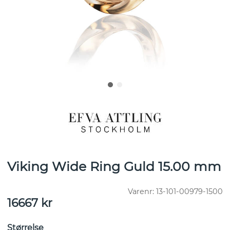
Viking Wide Ring Guld 15.00 mm
Varenr:
13-101-00979-1500
16667
kr
Størrelse