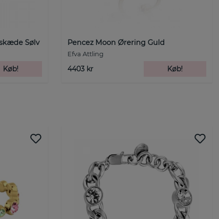
lskæde Sølv
Pencez Moon Ørering Guld
Efva Attling
Køb!
4403 kr
Køb!