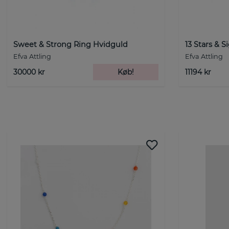
Sweet & Strong Ring Hvidguld
13 Stars & S
Efva Attling
Efva Attling
30000 kr
Køb!
11194 kr