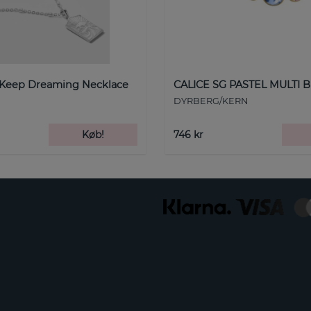
 Keep Dreaming Necklace
CALICE SG PASTEL MULTI B
DYRBERG/KERN
Køb!
746 kr