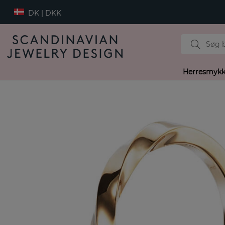
DK | DKK
Herresmykk