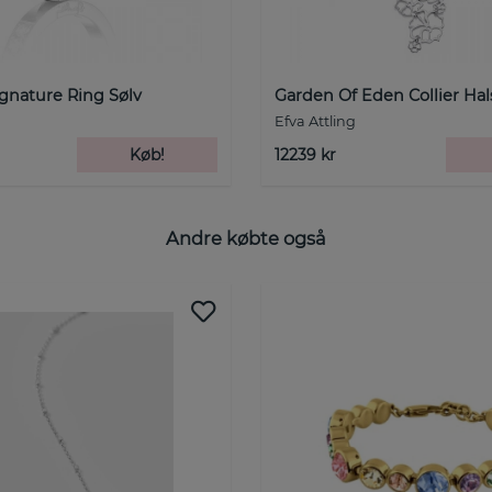
ignature Ring Sølv
Garden Of Eden Collier Ha
Efva Attling
Køb!
12239 kr
Andre købte også