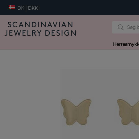
DK | DKK
Herresmykk