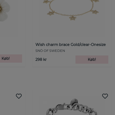
Wish charm brace Gold/clear-Onesize
SNÖ OF SWEDEN
Køb!
298 kr
Køb!