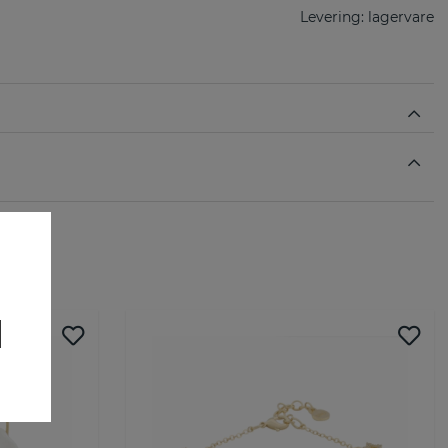
Levering:
lagervare