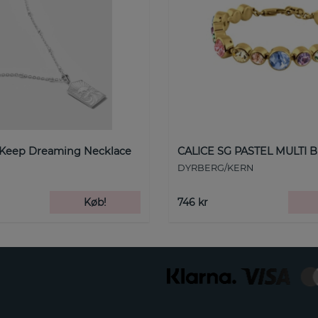
 Keep Dreaming Necklace
CALICE SG PASTEL MULTI B
DYRBERG/KERN
Køb!
746 kr