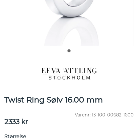
Twist Ring Sølv 16.00 mm
Varenr:
13-100-00682-1600
2333
kr
Størrelse