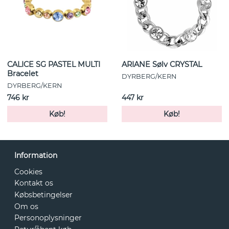
CALICE SG PASTEL MULTI
ARIANE Sølv CRYSTAL
Bracelet
DYRBERG/KERN
DYRBERG/KERN
746 kr
447 kr
Køb!
Køb!
Information
Cookies
Kontakt os
Købsbetingelser
Om os
Personoplysninger