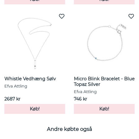
Whistle Vedhæng Sølv
Micro Blink Bracelet - Blue
Topaz Silver
Efva Attling
Efva Attling
2687 kr
746 kr
Køb!
Køb!
Andre købte også