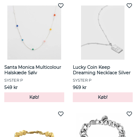
Santa Monica Multicolour
Lucky Coin Keep
Halskæde Sølv
Dreaming Necklace Silver
SYSTER P
SYSTER P
549 kr
969 kr
Køb!
Køb!