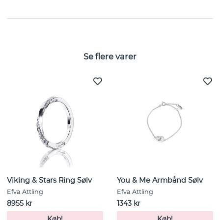
STØRRELSESGUIDE
Se flere varer
Viking & Stars Ring Sølv
You & Me Armbånd Sølv
Efva Attling
Efva Attling
8955 kr
1343 kr
Køb!
Køb!