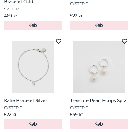
Bracelet Gold
SYSTER P
SYSTER P
469 kr
522 kr
Køb!
Køb!
Katie Bracelet Silver
Treasure Pearl Hoops Sølv
SYSTER P
SYSTER P
522 kr
549 kr
Køb!
Køb!