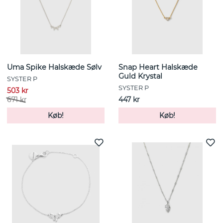
Uma Spike Halskæde Sølv
Snap Heart Halskæde
Guld Krystal
SYSTER P
SYSTER P
503 kr
671 kr
447 kr
Køb!
Køb!