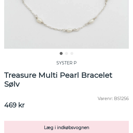
SYSTER P
Treasure Multi Pearl Bracelet
Sølv
Varenr:
BS1256
469
kr
Læg i indkøbsvognen