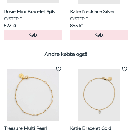
Rosie Mini Bracelet Sølv
Katie Necklace Silver
SYSTER P
SYSTER P
522 kr
895 kr
Køb!
Køb!
Andre købte også
Treasure Multi Pearl
Katie Bracelet Gold