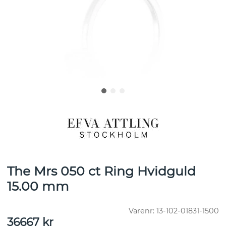
The Mrs 050 ct Ring Hvidguld
15.00 mm
Varenr:
13-102-01831-1500
36667
kr