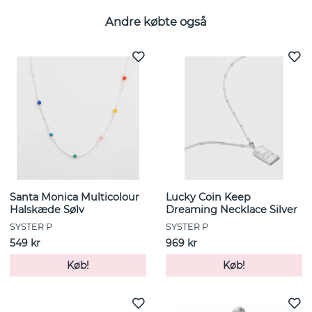
Andre købte også
Santa Monica Multicolour
Lucky Coin Keep
Halskæde Sølv
Dreaming Necklace Silver
SYSTER P
SYSTER P
549 kr
969 kr
Køb!
Køb!