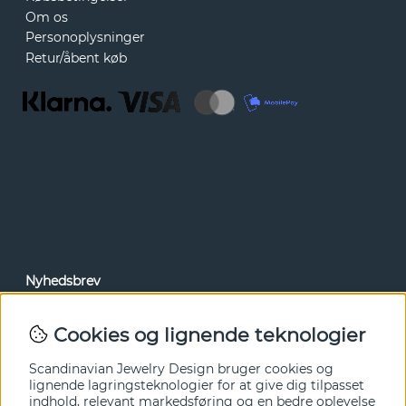
Om os
Personoplysninger
Retur/åbent køb
Nyhedsbrev
Via vores nyhedsbrev kan du få adgang til nyheder og
tilbud før alle andre. Tilmeld dig herunder.
Cookies og lignende teknologier
Ja tak!
Scandinavian Jewelry Design bruger cookies og
lignende lagringsteknologier for at give dig tilpasset
indhold, relevant markedsføring og en bedre oplevelse