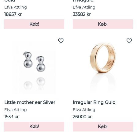
Guld
Hvidguld
Efva Attling
Efva Attling
18657 kr
33582 kr
Køb!
Køb!
Little mother ear Silver
Irregular Ring Guld
Efva Attling
Efva Attling
1533 kr
26000 kr
Køb!
Køb!