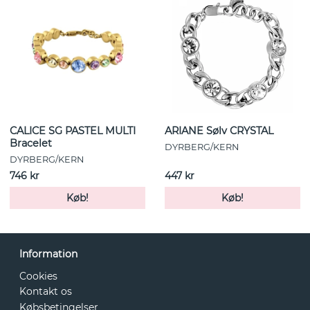
CALICE SG PASTEL MULTI
ARIANE Sølv CRYSTAL
Bracelet
DYRBERG/KERN
DYRBERG/KERN
746 kr
447 kr
Køb!
Køb!
Information
Cookies
Kontakt os
Købsbetingelser