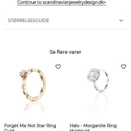
EGENSKABER
Continue to scandinavianjewelrydesign.dk>
STØRRELSESGUIDE
Se flere varer
Forget Me Not Star Ring
Halo - Morganite Ring