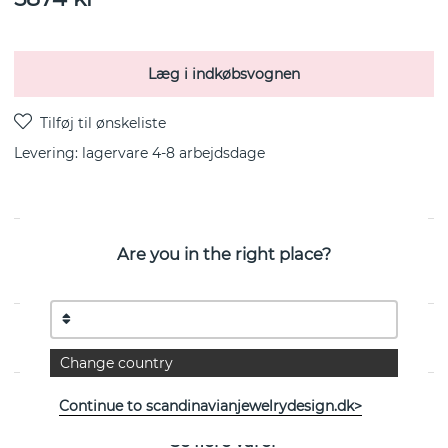
Læg i indkøbsvognen
Levering:
lagervare 4-8 arbejdsdage
Are you in the right place?
Star Hoops er en ørering i sterlingsølv fra svenske Efva
Attling
EGENSKABER
Change country
Continue to scandinavianjewelrydesign.dk>
Se flere varer