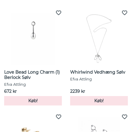
Love Bead Long Charm (1)
Whirlwind Vedhæng Sølv
Berlock Sølv
Efva Attling
Efva Attling
672 kr
2239 kr
Køb!
Køb!