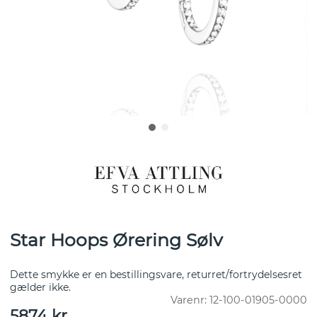
Star Hoops Ørering Sølv
Dette smykke er en bestillingsvare, returret/fortrydelsesret
gælder ikke.
Varenr:
12-100-01905-0000
5874
kr