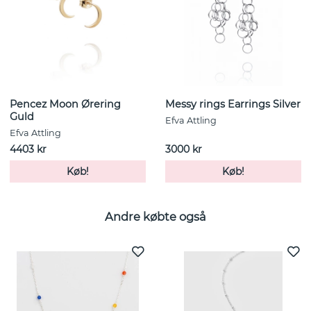
Pencez Moon Ørering
Messy rings Earrings Silver
Guld
Efva Attling
Efva Attling
4403 kr
3000 kr
Køb!
Køb!
Andre købte også