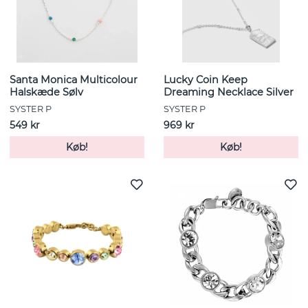
Santa Monica Multicolour
Lucky Coin Keep
Halskæde Sølv
Dreaming Necklace Silver
SYSTER P
SYSTER P
549 kr
969 kr
Køb!
Køb!