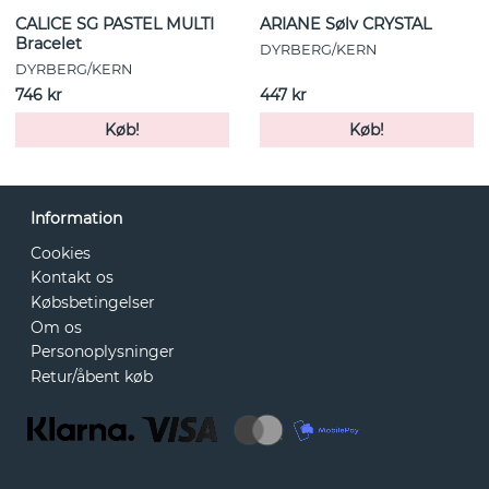
CALICE SG PASTEL MULTI
ARIANE Sølv CRYSTAL
Bracelet
DYRBERG/KERN
DYRBERG/KERN
746 kr
447 kr
Køb!
Køb!
Information
Cookies
Kontakt os
Købsbetingelser
Om os
Personoplysninger
Retur/åbent køb