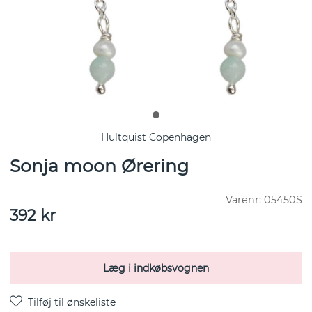
Hultquist Copenhagen
Sonja moon Ørering
Varenr:
05450S
392
kr
Læg i indkøbsvognen