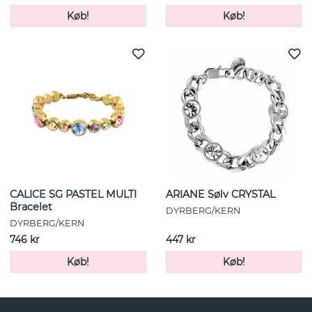
Køb!
Køb!
CALICE SG PASTEL MULTI
ARIANE Sølv CRYSTAL
Bracelet
DYRBERG/KERN
DYRBERG/KERN
746 kr
447 kr
Køb!
Køb!