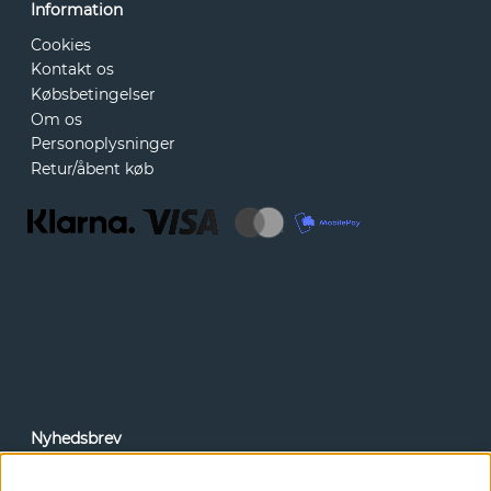
Information
Cookies
Kontakt os
Købsbetingelser
Om os
Personoplysninger
Retur/åbent køb
Nyhedsbrev
Via vores nyhedsbrev kan du få adgang til nyheder og