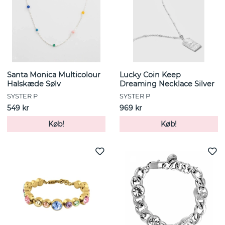
Santa Monica Multicolour
Lucky Coin Keep
Halskæde Sølv
Dreaming Necklace Silver
SYSTER P
SYSTER P
549 kr
969 kr
Køb!
Køb!