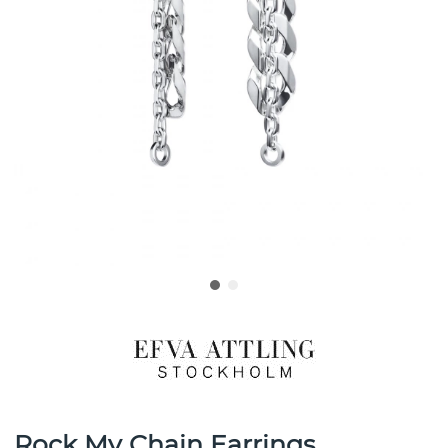
Rock My Chain Earrings