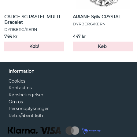
CALICE SG PASTEL MULTI
ARIANE Sølv CRYSTAL
Bracelet
DYRBERG/KERN
DYRBERG/KERN
746 kr
447 kr
Køb!
Køb!
Information
Cookies
Kontakt os
Købsbetingelser
Om os
Personoplysninger
Retur/åbent køb