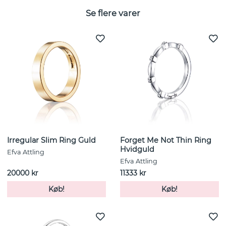
Se flere varer
Irregular Slim Ring Guld
Forget Me Not Thin Ring
Hvidguld
Efva Attling
Efva Attling
20000 kr
11333 kr
Køb!
Køb!