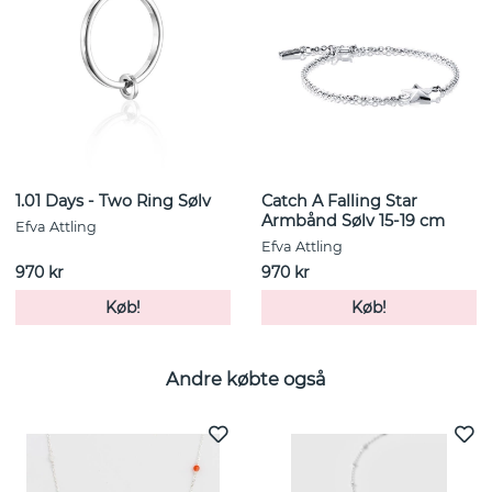
1.01 Days - Two Ring Sølv
Catch A Falling Star
Armbånd Sølv 15-19 cm
Efva Attling
Efva Attling
970 kr
970 kr
Køb!
Køb!
Andre købte også