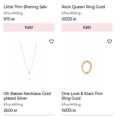
Little Thin Ørering Sølv
Rock Queen Ring Guld
Efva Attling
Efva Attling
970 kr
33333 kr
Køb!
Køb!
Oh Babee Necklace Gold
One Love & Stars Thin
plated Silver
Ring Guld
Efva Attling
Efva Attling
2600 kr
19333 kr