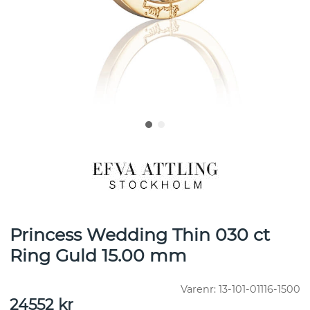
Princess Wedding Thin 030 ct
Ring Guld 15.00 mm
Varenr:
13-101-01116-1500
24552
kr