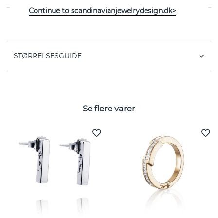
Continue to scandinavianjewelrydesign.dk>
EGENSKABER
STØRRELSESGUIDE
Se flere varer