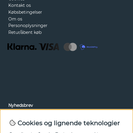
Kontakt os
Købsbetingelser
Om os
Personoplysninger
Retur/åbent køb
Nyhedsbrev
Via vores nyhedsbrev kan du få adgang til nyheder og
tilbud før alle andre. Tilmeld dig herunder.
Cookies og lignende teknologier
Ja tak!