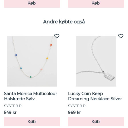
Køb!
Køb!
Andre købte også
Santa Monica Multicolour
Lucky Coin Keep
Halskæde Sølv
Dreaming Necklace Silver
SYSTER P
SYSTER P
549 kr
969 kr
Køb!
Køb!