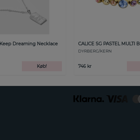
 Keep Dreaming Necklace
CALICE SG PASTEL MULTI B
DYRBERG/KERN
Køb!
746 kr