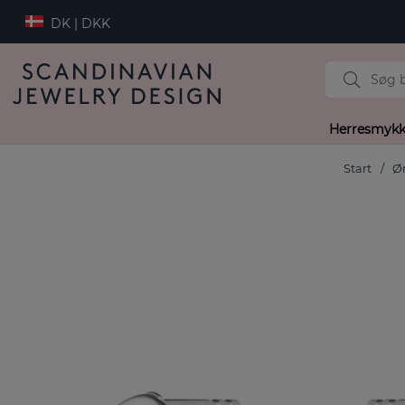
DK | DKK
Herresmykk
Start
Ø