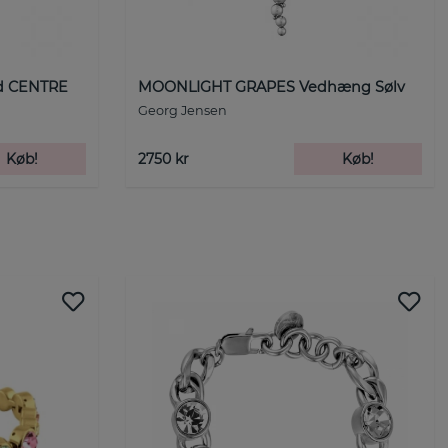
d CENTRE
MOONLIGHT GRAPES Vedhæng Sølv
Georg Jensen
Køb!
2750 kr
Køb!