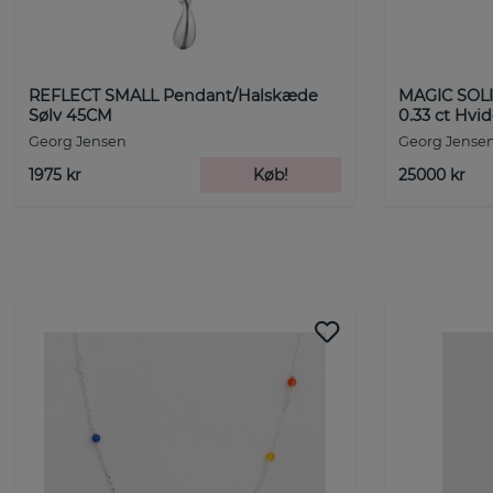
REFLECT SMALL Pendant/Halskæde
MAGIC SOLI
Sølv 45CM
0.33 ct Hvi
Georg Jensen
Georg Jense
1975 kr
Køb!
25000 kr