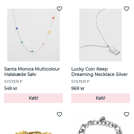
Santa Monica Multicolour
Lucky Coin Keep
Halskæde Sølv
Dreaming Necklace Silver
SYSTER P
SYSTER P
549 kr
969 kr
Køb!
Køb!