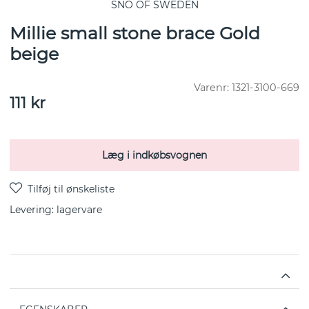
SNÖ OF SWEDEN
Millie small stone brace Gold
beige
Varenr:
1321-3100-669
111
kr
Læg i indkøbsvognen
Levering:
lagervare