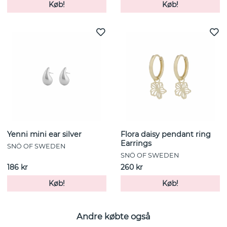
Køb!
Køb!
Yenni mini ear silver
Flora daisy pendant ring
Earrings
SNÖ OF SWEDEN
SNÖ OF SWEDEN
186 kr
260 kr
Køb!
Køb!
Andre købte også