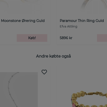
- Moonstone Ørering Guld
Paramour Thin Ring Guld
Efva Attling
Køb!
5896 kr
Andre købte også