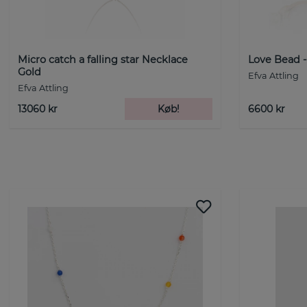
Micro catch a falling star Necklace
Love Bead 
Gold
Efva Attling
Efva Attling
13060 kr
Køb!
6600 kr