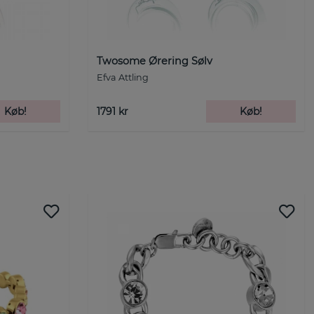
Twosome Ørering Sølv
Efva Attling
Køb!
1791 kr
Køb!