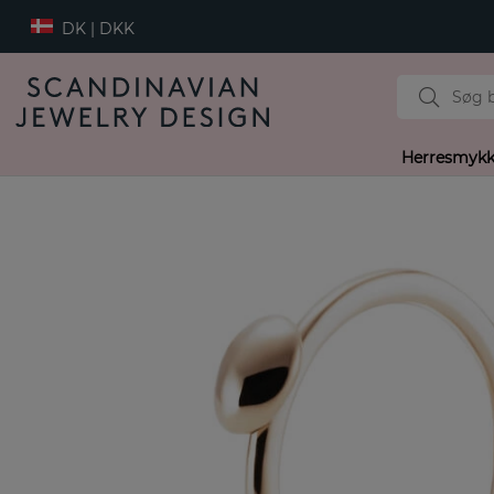
DK | DKK
Herresmykk