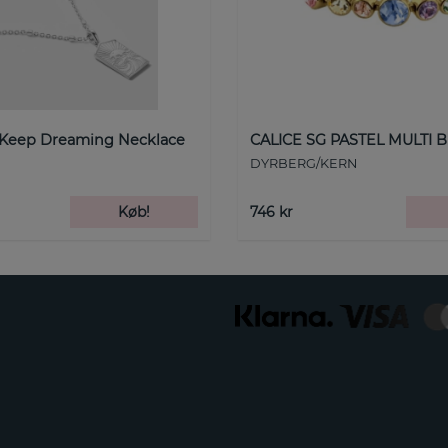
 Keep Dreaming Necklace
CALICE SG PASTEL MULTI B
DYRBERG/KERN
Køb!
746 kr