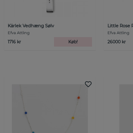
Kärlek Vedhæng Sølv
Little Rose 
Efva Attling
Efva Attling
1716 kr
Køb!
26000 kr