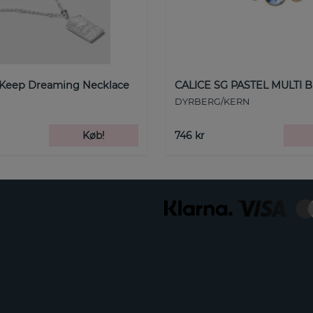
 Keep Dreaming Necklace
CALICE SG PASTEL MULTI B
DYRBERG/KERN
Køb!
746 kr