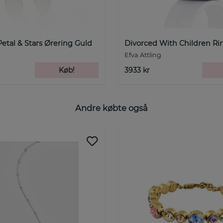
Petal & Stars Ørering Guld
Divorced With Children Ri
Efva Attling
Køb!
3933 kr
Andre købte også