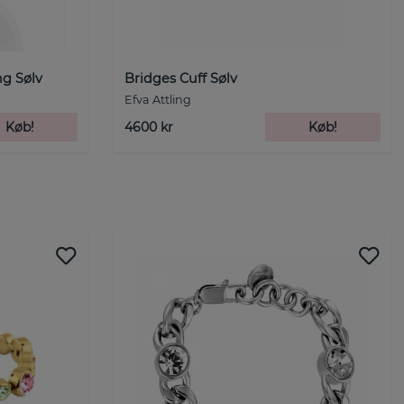
ng Sølv
Bridges Cuff Sølv
Efva Attling
Køb!
4600 kr
Køb!