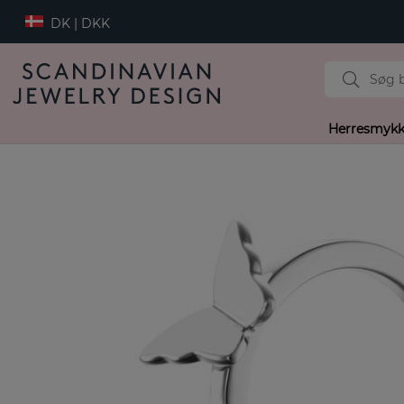
DK | DKK
Herresmykk