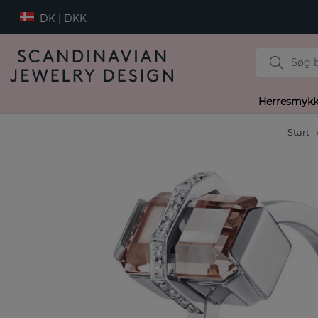
DK | DKK
Herresmykk
Start