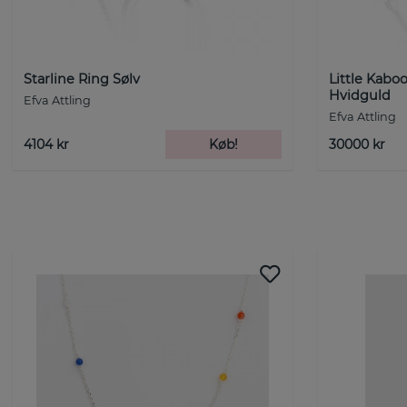
Starline Ring Sølv
Little Kabo
Hvidguld
Efva Attling
Efva Attling
4104 kr
Køb!
30000 kr