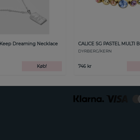
 Keep Dreaming Necklace
CALICE SG PASTEL MULTI B
DYRBERG/KERN
Køb!
746 kr