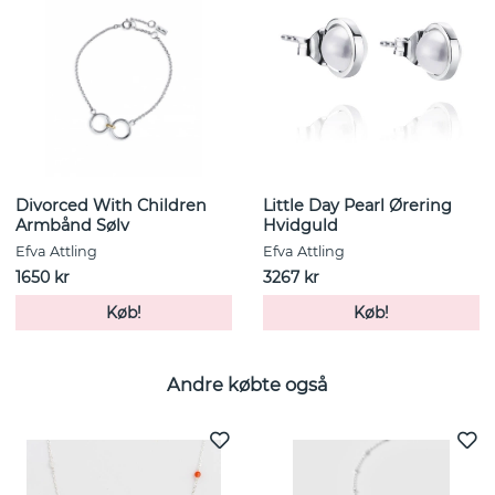
Divorced With Children
Little Day Pearl Ørering
Armbånd Sølv
Hvidguld
Efva Attling
Efva Attling
1650 kr
3267 kr
Køb!
Køb!
Andre købte også