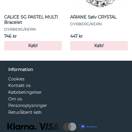
CALICE SG PASTEL MULTI
ARIANE Sølv CRYSTAL
Bracelet
DYRBERG/KERN
DYRBERG/KERN
746 kr
447 kr
Køb!
Køb!
Information
Cookies
Kontakt os
Købsbetingelser
Om os
Personoplysninger
Retur/åbent køb