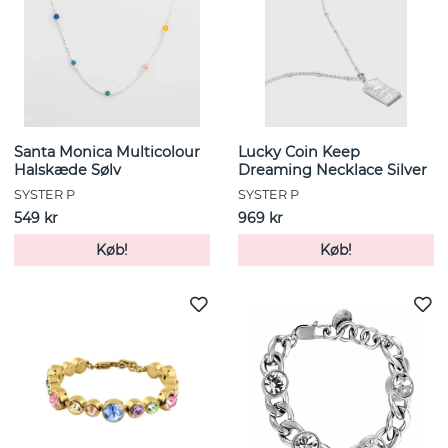
Santa Monica Multicolour
Lucky Coin Keep
Halskæde Sølv
Dreaming Necklace Silver
SYSTER P
SYSTER P
549 kr
969 kr
Køb!
Køb!