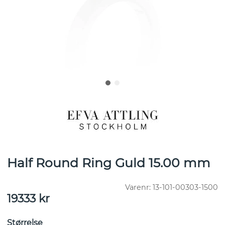
Half Round Ring Guld 15.00 mm
Varenr:
13-101-00303-1500
19333
kr
Størrelse