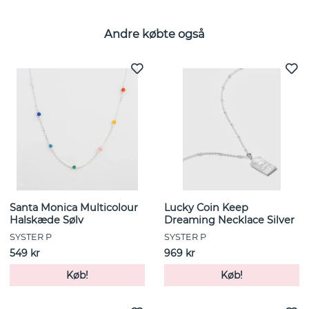
Andre købte også
Santa Monica Multicolour
Lucky Coin Keep
Halskæde Sølv
Dreaming Necklace Silver
SYSTER P
SYSTER P
549 kr
969 kr
Køb!
Køb!