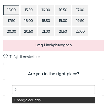
15.00
15.50
16.00
16.50
17.00
17.50
18.00
18.50
19.00
19.50
20.00
20.50
21.00
21.50
22.00
Læg i indkøbsvognen
Levering:
Bestillingsvare 4-6 uger
Are you in the right place?
Half Round er en ring i 18k guld fra svenske Efva Attling
Change country
EGENSKABER