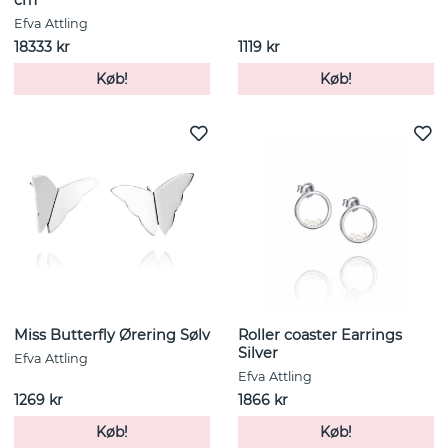
cm
Efva Attling
18333 kr
1119 kr
Køb!
Køb!
Miss Butterfly Ørering Sølv
Roller coaster Earrings
Silver
Efva Attling
Efva Attling
1269 kr
1866 kr
Køb!
Køb!