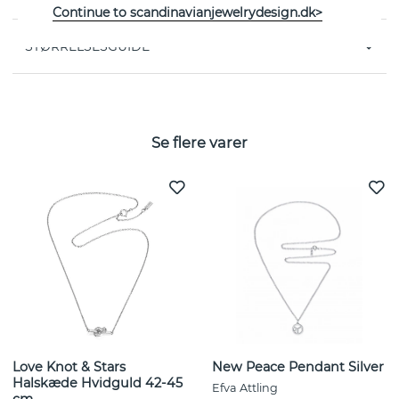
Continue to scandinavianjewelrydesign.dk>
STØRRELSESGUIDE
Se flere varer
Love Knot & Stars
New Peace Pendant Silver
Halskæde Hvidguld 42-45
Efva Attling