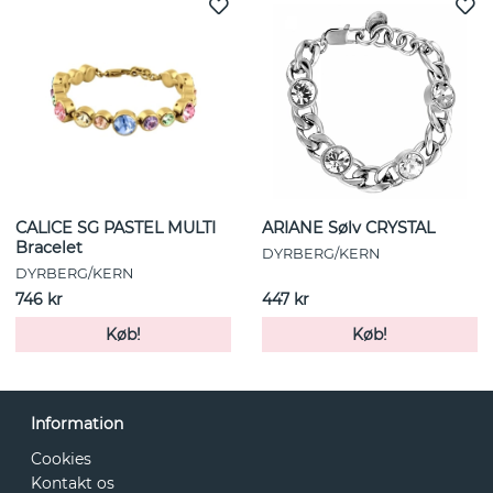
CALICE SG PASTEL MULTI
ARIANE Sølv CRYSTAL
Bracelet
DYRBERG/KERN
DYRBERG/KERN
746 kr
447 kr
Køb!
Køb!
Information
Cookies
Kontakt os