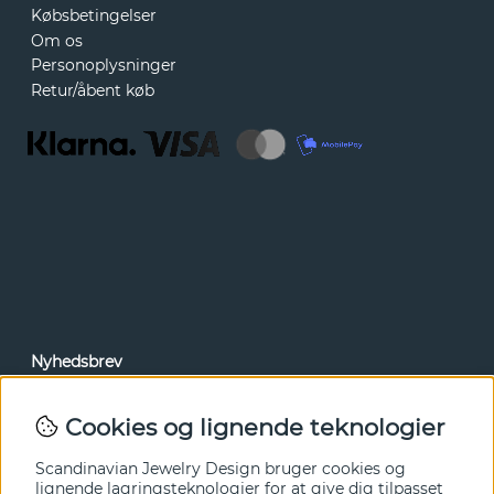
Købsbetingelser
Om os
Personoplysninger
Retur/åbent køb
Nyhedsbrev
Via vores nyhedsbrev kan du få adgang til nyheder og
tilbud før alle andre. Tilmeld dig herunder.
Cookies og lignende teknologier
Ja tak!
Scandinavian Jewelry Design bruger cookies og
lignende lagringsteknologier for at give dig tilpasset