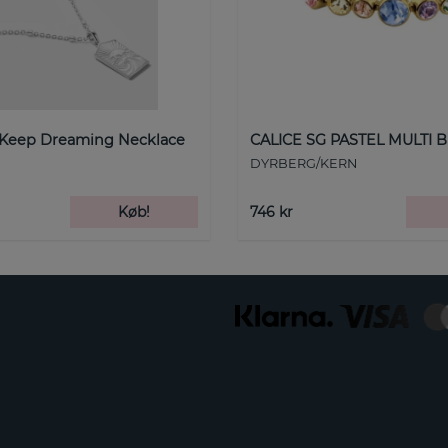
 Keep Dreaming Necklace
CALICE SG PASTEL MULTI B
DYRBERG/KERN
Køb!
746 kr