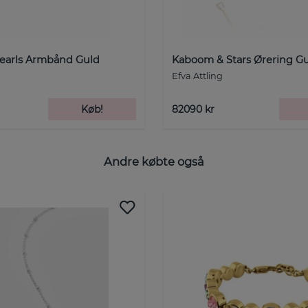
earls Armbånd Guld
Kaboom & Stars Ørering G
Efva Attling
Køb!
82090 kr
Andre købte også