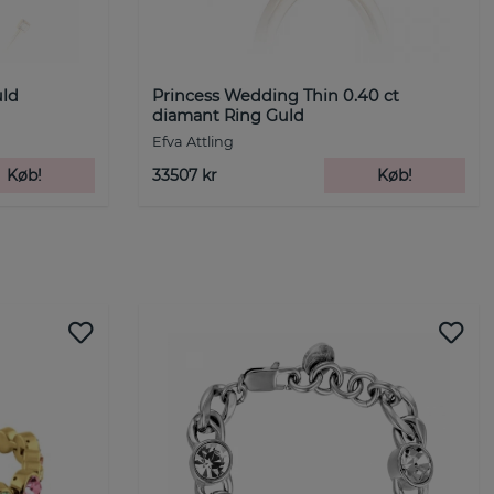
uld
Princess Wedding Thin 0.40 ct
diamant Ring Guld
Efva Attling
Køb!
33507 kr
Køb!