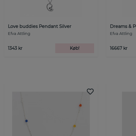
Love buddies Pendant Silver
Dreams & P
Efva Attling
Efva Attling
1343 kr
Køb!
16667 kr