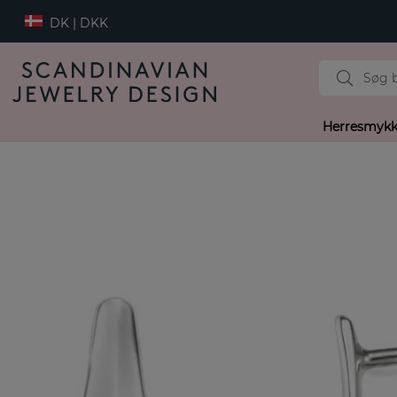
DK | DKK
Herresmykk