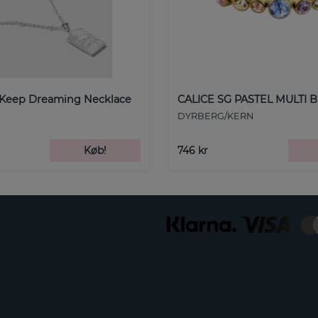
 Keep Dreaming Necklace
CALICE SG PASTEL MULTI B
DYRBERG/KERN
Køb!
746 kr