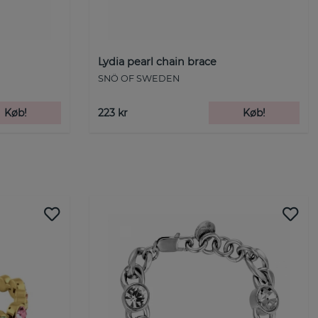
Lydia pearl chain brace
SNÖ OF SWEDEN
Køb!
223 kr
Køb!