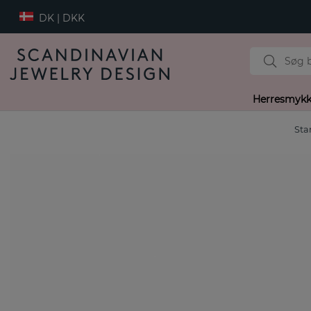
DK | DKK
Herresmykk
Sta