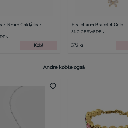
ear 14mm Gold/clear-
Eira charm Bracelet Gold
SNÖ OF SWEDEN
EDEN
Køb!
372 kr
Andre købte også