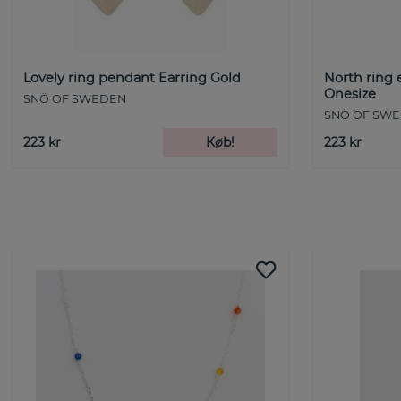
Lovely ring pendant Earring Gold
North ring 
Onesize
SNÖ OF SWEDEN
SNÖ OF SW
223 kr
Køb!
223 kr