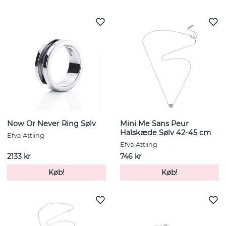
Now Or Never Ring Sølv
Mini Me Sans Peur
Halskæde Sølv 42-45 cm
Efva Attling
Efva Attling
2133 kr
746 kr
Køb!
Køb!