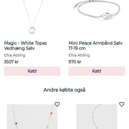
Magic - White Topaz
Mini Peace Armbånd Sølv
Vedhæng Sølv
17-19 cm
Efva Attling
Efva Attling
3507 kr
970 kr
Køb!
Køb!
Andre købte også