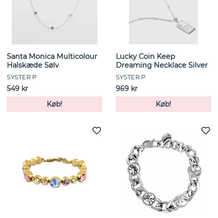
Santa Monica Multicolour
Lucky Coin Keep
Halskæde Sølv
Dreaming Necklace Silver
SYSTER P
SYSTER P
549 kr
969 kr
Køb!
Køb!