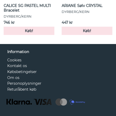
CALICE SG PASTEL MULTI
ARIANE Sølv CRYSTAL
Bracelet
DYRBERG/KERN
DYRBERG/KERN
746 kr
447 kr
Køb!
Køb!
Information
Cookies
Kontakt os
Købsbetingelser
Om os
Personoplysninger
Retur/åbent køb