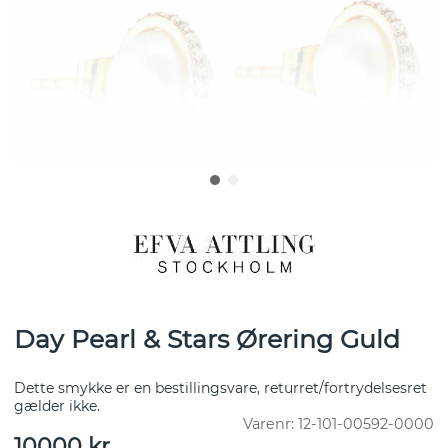
Day Pearl & Stars Ørering Guld
Dette smykke er en bestillingsvare, returret/fortrydelsesret
gælder ikke.
Varenr:
12-101-00592-0000
10000
kr