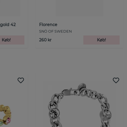
 gold 42
Florence
SNÖ OF SWEDEN
Køb!
260 kr
Køb!