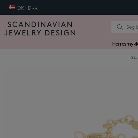
DK | DKK
Herresmykk
Sta