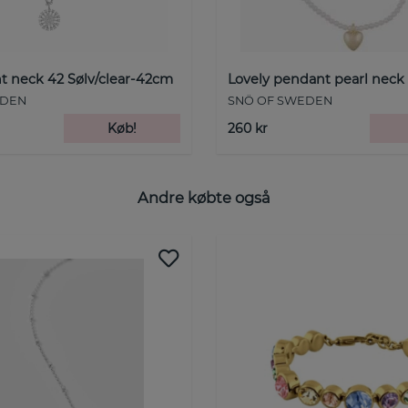
t neck 42 Sølv/clear-42cm
Lovely pendant pearl neck
EDEN
SNÖ OF SWEDEN
Køb!
260 kr
Andre købte også