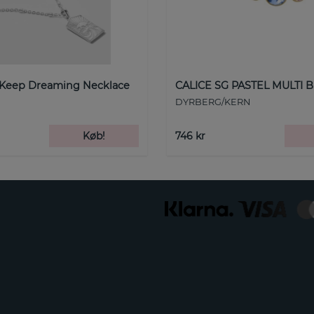
 Keep Dreaming Necklace
CALICE SG PASTEL MULTI B
DYRBERG/KERN
Køb!
746 kr