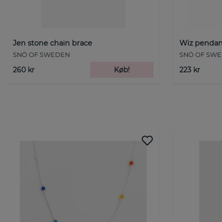
Jen stone chain brace
Wiz pendan
SNÖ OF SWEDEN
SNÖ OF SW
260 kr
Køb!
223 kr