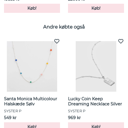
Køb!
Køb!
Andre købte også
Santa Monica Multicolour
Lucky Coin Keep
Halskæde Sølv
Dreaming Necklace Silver
SYSTER P
SYSTER P
549 kr
969 kr
Køb!
Køb!