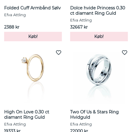
Folded Cuff Armbånd Sølv
Dolce hvide Princess 0.30
ct diamant Ring Guld
Efva Attling
Efva Attling
2388 kr
32667 kr
Køb!
Køb!
High On Love 0.30 ct
Two Of Us & Stars Ring
diamant Ring Guld
Hvidguld
Efva Attling
Efva Attling
19333 kr
22000 kr