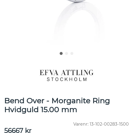
Bend Over - Morganite Ring
Hvidguld 15.00 mm
Varenr:
13-102-00283-1500
56667
kr