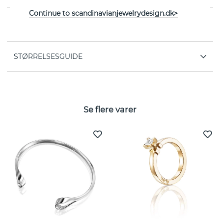
Continue to scandinavianjewelrydesign.dk>
EGENSKABER
STØRRELSESGUIDE
Se flere varer