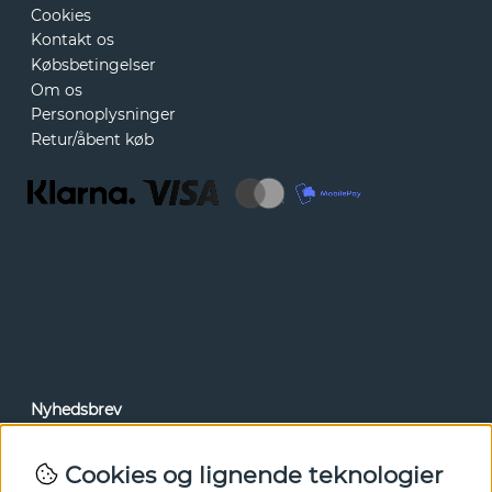
Cookies
Kontakt os
Købsbetingelser
Om os
Personoplysninger
Retur/åbent køb
Nyhedsbrev
Via vores nyhedsbrev kan du få adgang til nyheder og
tilbud før alle andre. Tilmeld dig herunder.
Cookies og lignende teknologier