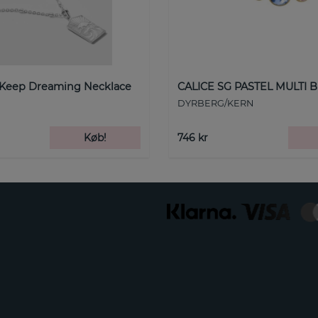
 Keep Dreaming Necklace
CALICE SG PASTEL MULTI B
DYRBERG/KERN
Køb!
746 kr