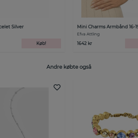
elet Silver
Mini Charms Armbånd 16-1
Efva Attling
Køb!
1642 kr
Andre købte også