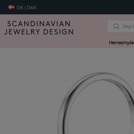
DK | DKK
Herresmykk