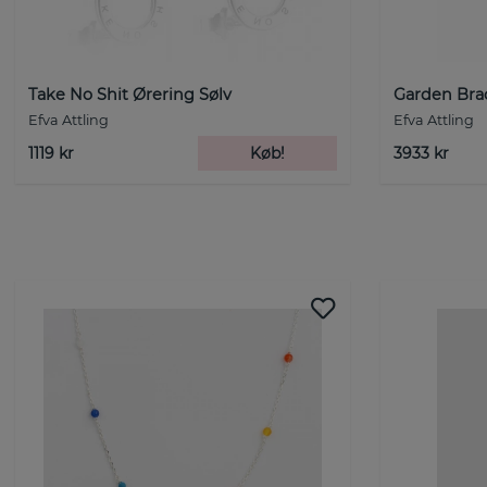
Take No Shit Ørering Sølv
Garden Brac
Efva Attling
Efva Attling
1119 kr
Køb!
3933 kr