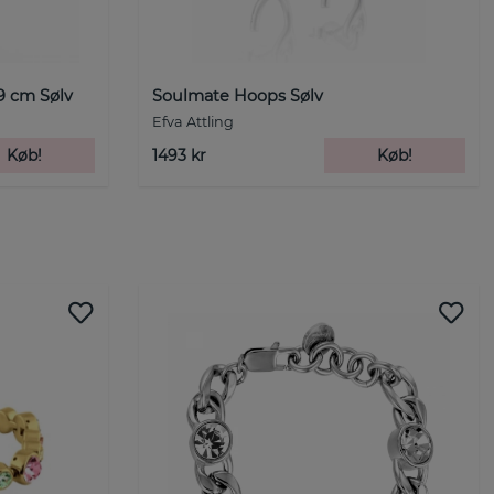
9 cm Sølv
Soulmate Hoops Sølv
Efva Attling
Køb!
1493 kr
Køb!