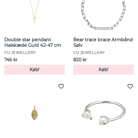
Double star pendant
Bear trace brace Armbånd
Halskæde Guld 42-47 cm
Sølv
CU JEWELLERY
CU JEWELLERY
746 kr
820 kr
Køb!
Køb!