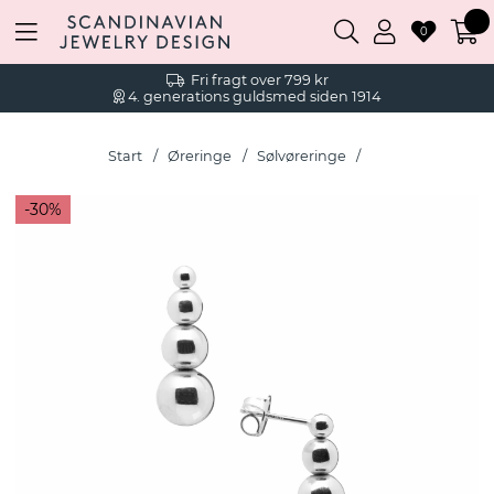
0
Fri fragt over 799 kr
4. generations guldsmed siden 1914
Start
Øreringe
Sølvøreringe
30