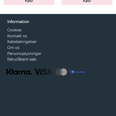
Køb!
Køb!
Information
Cookies
Kontakt os
Købsbetingelser
Om os
Personoplysninger
Retur/åbent køb