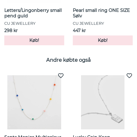
Letters/Lingonberry small
Pearl small ring ONE SIZE
pend guld
Sølv
CU JEWELLERY
CU JEWELLERY
298 kr
447 kr
Køb!
Køb!
Andre købte også