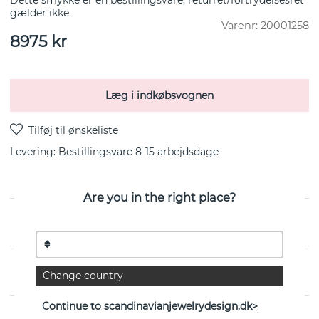
Dette smykke er en bestillingsvare, returret/fortrydelsesret
gælder ikke.
Varenr:
20001258
8975
kr
Læg i indkøbsvognen
Levering:
Bestillingsvare 8-15 arbejdsdage
Are you in the right place?
Fra danske Georg Jensen
EGENSKABER
Change country
Continue to scandinavianjewelrydesign.dk>