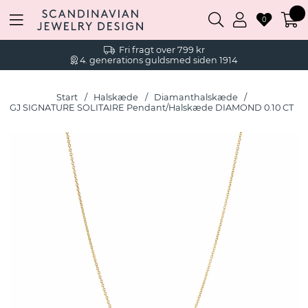
0
Fri fragt over 799 kr
4. generations guldsmed siden 1914
Start
Halskæde
Diamanthalskæde
GJ SIGNATURE SOLITAIRE Pendant/Halskæde DIAMOND 0.10 CT