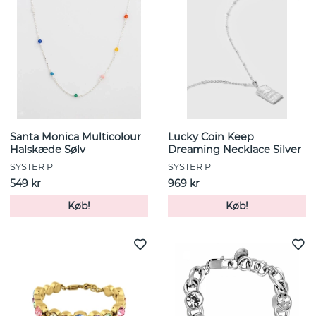
Santa Monica Multicolour
Lucky Coin Keep
Halskæde Sølv
Dreaming Necklace Silver
SYSTER P
SYSTER P
549 kr
969 kr
Køb!
Køb!