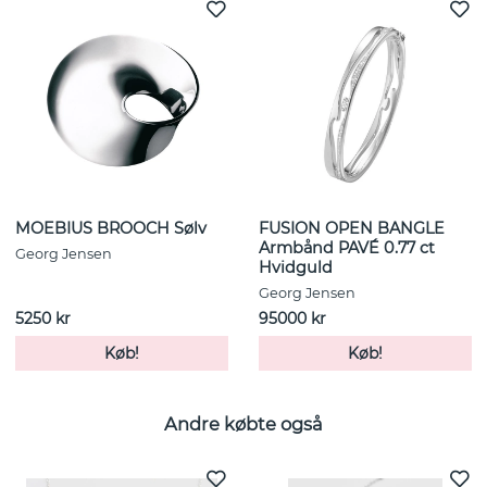
MOEBIUS BROOCH Sølv
FUSION OPEN BANGLE
Armbånd PAVÉ 0.77 ct
Georg Jensen
Hvidguld
Georg Jensen
5250 kr
95000 kr
Køb!
Køb!
Andre købte også