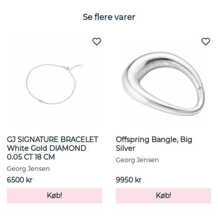
Se flere varer
GJ SIGNATURE BRACELET
Offspring Bangle, Big
White Gold DIAMOND
Silver
0.05 CT 18 CM
Georg Jensen
Georg Jensen
6500 kr
9950 kr
Køb!
Køb!